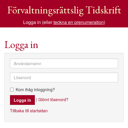
Förvaltningsrättslig Tidskrift
Logga in (eller
teckna en prenumeration
)
Logga in
Kom ihåg inloggning?
|
Glömt lösenord?
Tillbaka till startsidan