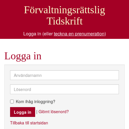
Förvaltningsrättslig
Tidskrift
Logga in (eller
teckna en prenumeration
)
Logga in
Kom ihåg inloggning?
|
Glömt lösenord?
Tillbaka till startsidan