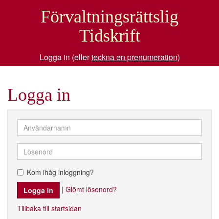
Förvaltningsrättslig
Tidskrift
Logga in (eller
teckna en prenumeration
)
Logga in
Kom ihåg inloggning?
|
Glömt lösenord?
Tillbaka till startsidan