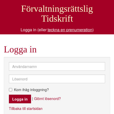
Förvaltningsrättslig
Tidskrift
Logga in (eller
teckna en prenumeration
)
Logga in
Kom ihåg inloggning?
|
Glömt lösenord?
Tillbaka till startsidan