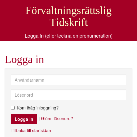
Förvaltningsrättslig
Tidskrift
Logga in (eller
teckna en prenumeration
)
Logga in
Kom ihåg inloggning?
|
Glömt lösenord?
Tillbaka till startsidan