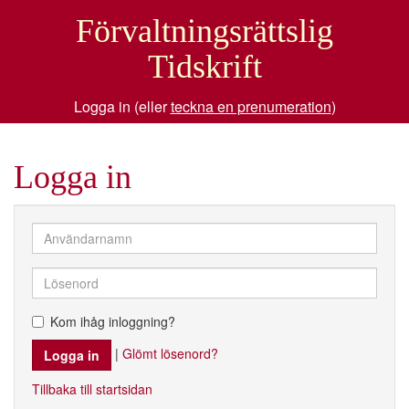
Förvaltningsrättslig
Tidskrift
Logga in (eller
teckna en prenumeration
)
Logga in
Kom ihåg inloggning?
|
Glömt lösenord?
Tillbaka till startsidan