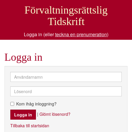
Förvaltningsrättslig
Tidskrift
Logga in (eller
teckna en prenumeration
)
Logga in
Kom ihåg inloggning?
|
Glömt lösenord?
Tillbaka till startsidan