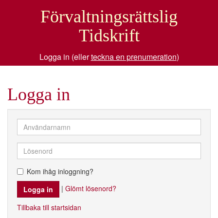
Förvaltningsrättslig
Tidskrift
Logga in (eller
teckna en prenumeration
)
Logga in
Kom ihåg inloggning?
|
Glömt lösenord?
Tillbaka till startsidan