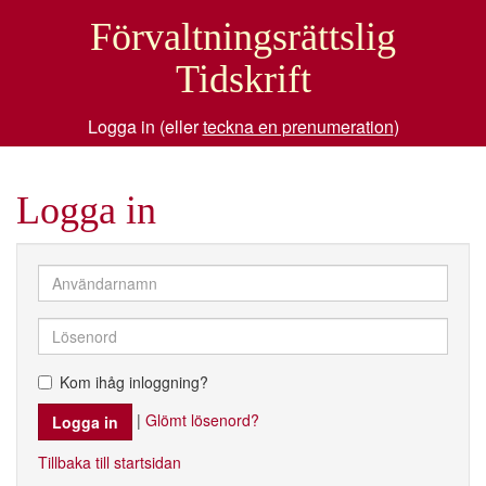
Förvaltningsrättslig
Tidskrift
Logga in (eller
teckna en prenumeration
)
Logga in
Kom ihåg inloggning?
|
Glömt lösenord?
Tillbaka till startsidan