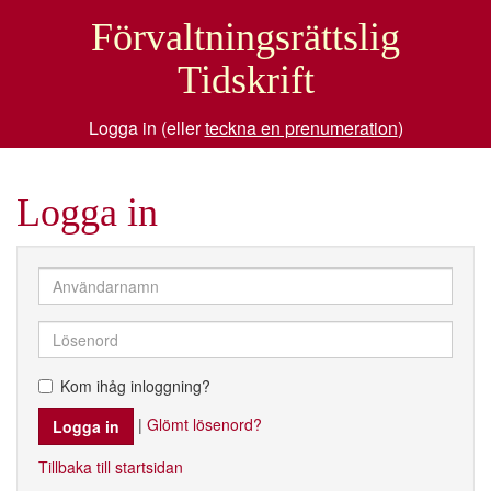
Förvaltningsrättslig
Tidskrift
Logga in (eller
teckna en prenumeration
)
Logga in
Kom ihåg inloggning?
|
Glömt lösenord?
Tillbaka till startsidan