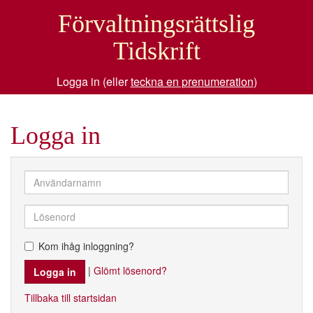
Förvaltningsrättslig
Tidskrift
Logga in (eller
teckna en prenumeration
)
Logga in
Kom ihåg inloggning?
|
Glömt lösenord?
Tillbaka till startsidan