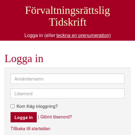
Förvaltningsrättslig
Tidskrift
Logga in (eller
teckna en prenumeration
)
Logga in
Kom ihåg inloggning?
|
Glömt lösenord?
Tillbaka till startsidan