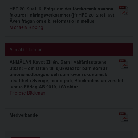
HFD 2019 ref. 6. Fråga om det förekommit osanna
fakturor i näringsverksamhet (jfr HFD 2012 ref. 69).
Även frågan om s.k. reformatio in melius
Michaela Ribbing
Anmäld litteratur
ANMÄLAN Kavot Zillén, Barn i välfärdsstatens
utkant – om rätten till sjukvård för barn som är
unionsmedborgare och som lever i ekonomisk
utsatthet i Sverige, monografi, Stockholms universitet,
Iustus Förlag AB 2019, 188 sidor
Therese Bäckman
Medverkande