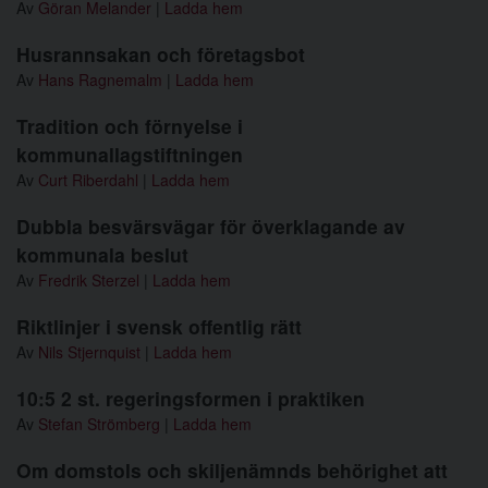
Av
Göran Melander
|
Ladda hem
Husrannsakan och företagsbot
Av
Hans Ragnemalm
|
Ladda hem
Tradition och förnyelse i
kommunallagstiftningen
Av
Curt Riberdahl
|
Ladda hem
Dubbla besvärsvägar för överklagande av
kommunala beslut
Av
Fredrik Sterzel
|
Ladda hem
Riktlinjer i svensk offentlig rätt
Av
Nils Stjernquist
|
Ladda hem
10:5 2 st. regeringsformen i praktiken
Av
Stefan Strömberg
|
Ladda hem
Om domstols och skiljenämnds behörighet att