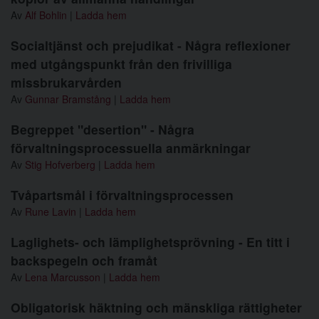
Av
Alf Bohlin
|
Ladda hem
Socialtjänst och prejudikat - Några reflexioner
med utgångspunkt från den frivilliga
missbrukarvården
Av
Gunnar Bramstång
|
Ladda hem
Begreppet "desertion" - Några
förvaltningsprocessuella anmärkningar
Av
Stig Hofverberg
|
Ladda hem
Tvåpartsmål i förvaltningsprocessen
Av
Rune Lavin
|
Ladda hem
Laglighets- och lämplighetsprövning - En titt i
backspegeln och framåt
Av
Lena Marcusson
|
Ladda hem
Obligatorisk häktning och mänskliga rättigheter