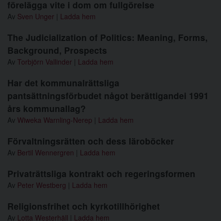
förelägga vite i dom om fullgörelse
Av
Sven Unger
|
Ladda hem
The Judicialization of Politics: Meaning, Forms,
Background, Prospects
Av
Torbjörn Vallinder
|
Ladda hem
Har det kommunalrättsliga
pantsättningsförbudet något berättigandei 1991
års kommunallag?
Av
Wiweka Warnling-Nerep
|
Ladda hem
Förvaltningsrätten och dess läroböcker
Av
Bertil Wennergren
|
Ladda hem
Privaträttsliga kontrakt och regeringsformen
Av
Peter Westberg
|
Ladda hem
Religionsfrihet och kyrkotillhörighet
Av
Lotta Westerhäll
|
Ladda hem