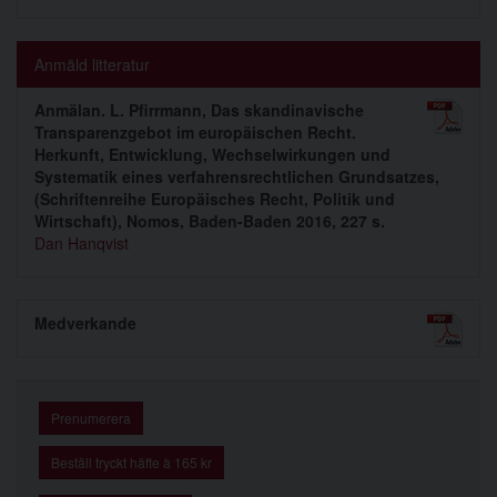
Anmäld litteratur
Anmälan. L. Pfirrmann, Das skandinavische
Transparenzgebot im europäischen Recht.
Herkunft, Entwicklung, Wechselwirkungen und
Systematik eines verfahrensrechtlichen Grundsatzes,
(Schriftenreihe Europäisches Recht, Politik und
Wirtschaft), Nomos, Baden-Baden 2016, 227 s.
Dan Hanqvist
Medverkande
Prenumerera
Beställ tryckt häfte à 165 kr