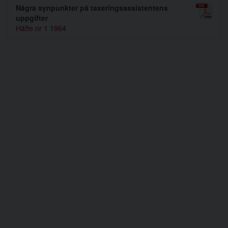
Några synpunkter på taxeringsassistentens
uppgifter
Häfte nr 1 1964