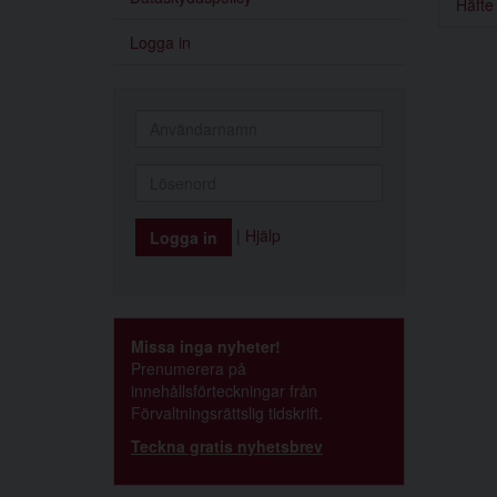
Häfte
Logga in
|
Hjälp
Missa inga nyheter!
Prenumerera på
innehållsförteckningar från
Förvaltningsrättslig tidskrift.
Teckna gratis nyhetsbrev