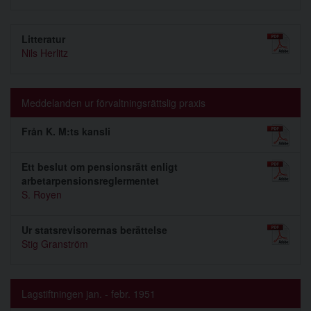
Litteratur
Nils Herlitz
Meddelanden ur förvaltningsrättslig praxis
Från K. M:ts kansli
Ett beslut om pensionsrätt enligt
arbetarpensionsreglermentet
S. Royen
Ur statsrevisorernas berättelse
Stig Granström
Lagstiftningen jan. - febr. 1951