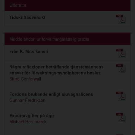
Litteratur
Tidskriftsöversikt
Meddelanden ur förvaltningsrättslig praxis
Från K. M:ts kansli
Några reflexioner beträffande tjänstemännens
ansvar för förvaltningsmyndighetens beslut
Sture Centerwall
Fordons brukande enligt sluvagnslicens
Gunnar Fredrikson
Exportavgifter på ägg
Michaël Hernmarck