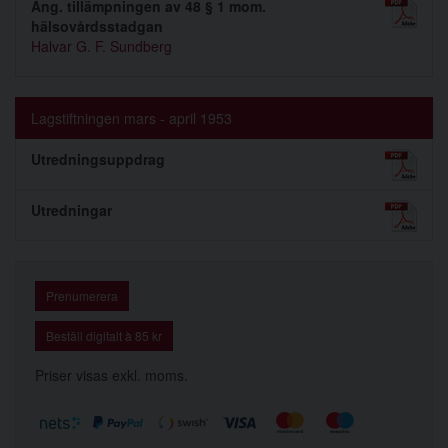
Ang. tillämpningen av 48 § 1 mom.
hälsovårdsstadgan
Halvar G. F. Sundberg
Lagstiftningen mars - april 1953
Utredningsuppdrag
Utredningar
Prenumerera
Beställ digitalt à 85 kr
Priser visas exkl. moms.