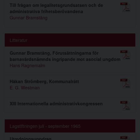
Till frågan om legalitetsgrundsatsen och de
administrativa frihetsberövandena
Gunnar Bramstång
Litteratur
Gunnar Bramstång, Förutsättningarna för
barnavårdsnämnds ingripande mot asocial ungdom
Hans Ragnemalm
Håkan Strömberg, Kommunalrätt
E. G. Westman
XIII Internationella administrativkongressen
Lagstiftningen juli - september 1965
Utredningsuppdrag