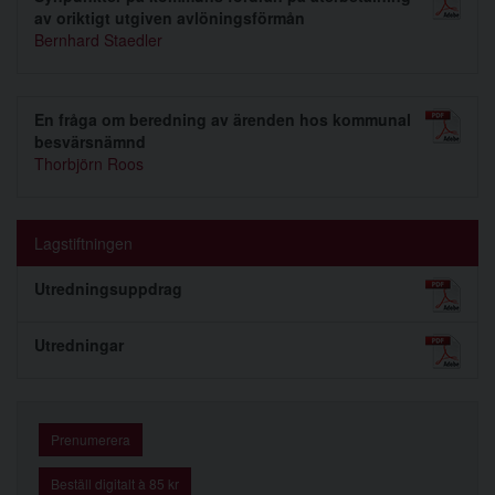
av oriktigt utgiven avlöningsförmån
Bernhard Staedler
En fråga om beredning av ärenden hos kommunal
besvärsnämnd
Thorbjörn Roos
Lagstiftningen
Utredningsuppdrag
Utredningar
Prenumerera
Beställ digitalt à 85 kr