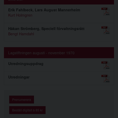
Erik Fahlbeck, Lars August Mannerheim
Kurt Holmgren
Håkan Strömberg, Speciell förvaltningsrätt
Bengt Hamdahl
Lagstiftningen augusti - november 1970
Utredningsuppdrag
Utredningar
Prenumerera
Beställ digitalt à 85 kr