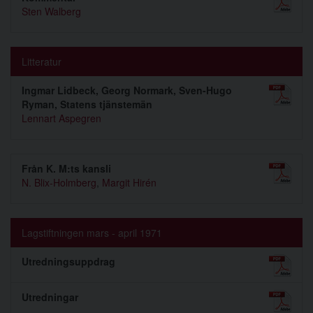
Sten Walberg
Litteratur
Ingmar Lidbeck, Georg Normark, Sven-Hugo
Ryman, Statens tjänstemän
Lennart Aspegren
Från K. M:ts kansli
N. Blix-Holmberg
,
Margit Hirén
Lagstiftningen mars - april 1971
Utredningsuppdrag
Utredningar