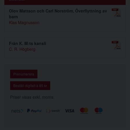
Olov Mattson och Carl Norström, Överflyttning av
barn
Klas Magnusson
Från K. M:ts kansli
C. R. Högberg
Prenumerera
Beställ digitalt à 85 kr
Priser visas exkl. moms.