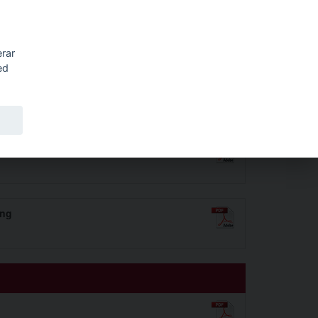
Sök
erar
ed
ing