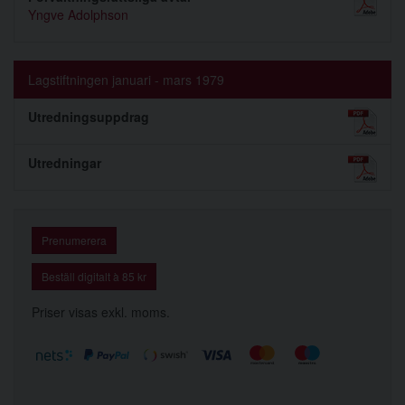
Yngve Adolphson
Lagstiftningen januari - mars 1979
Utredningsuppdrag
Utredningar
Prenumerera
Beställ digitalt à 85 kr
Priser visas exkl. moms.