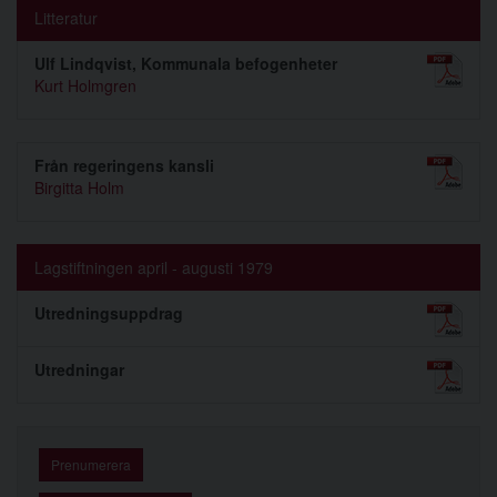
Litteratur
Ulf Lindqvist, Kommunala befogenheter
Kurt Holmgren
Från regeringens kansli
Birgitta Holm
Lagstiftningen april - augusti 1979
Utredningsuppdrag
Utredningar
Prenumerera