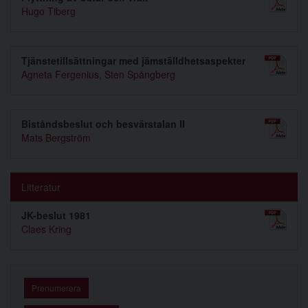
Hugo Tiberg
Tjänstetillsättningar med jämställdhetsaspekter
Agneta Fergenius
,
Sten Spångberg
Biståndsbeslut och besvärstalan II
Mats Bergström
Litteratur
JK-beslut 1981
Claes Kring
Prenumerera