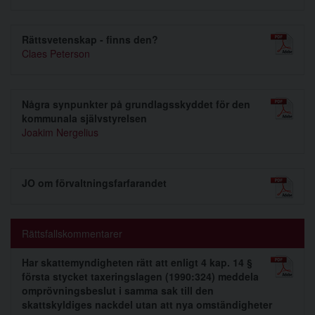
Rättsvetenskap - finns den?
Claes Peterson
Några synpunkter på grundlagsskyddet för den
kommunala självstyrelsen
Joakim Nergelius
JO om förvaltningsfarfarandet
Rättsfallskommentarer
Har skattemyndigheten rätt att enligt 4 kap. 14 §
första stycket taxeringslagen (1990:324) meddela
omprövningsbeslut i samma sak till den
skattskyldiges nackdel utan att nya omständigheter