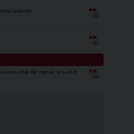
ttslig synpunkt
n (1994:1738). RÅ 1998 ref. 47 I och II