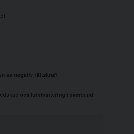
tet
 av negativ rättskraft
redskap och krishantering i samband