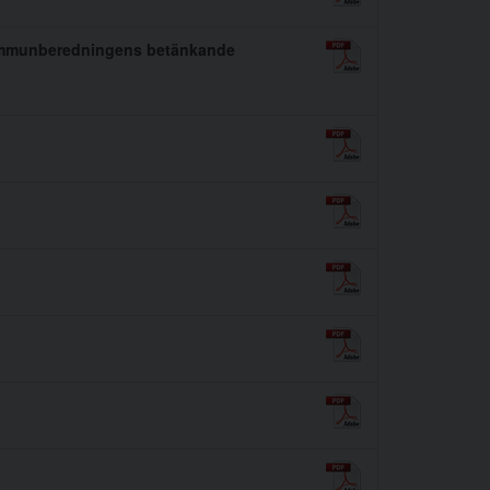
kommunberedningens betänkande