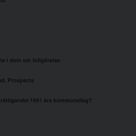
te i dom om fullgörelse
nd, Prospects
erättigandei 1991 års kommunallag?