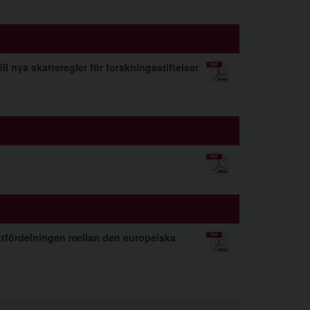
l nya skatteregler för forskningsstiftelser
tfördelningen mellan den europeiska