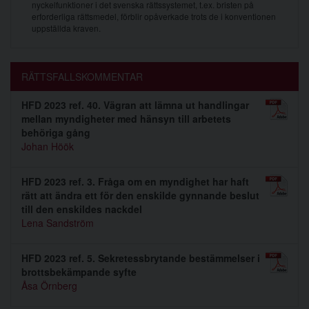
nyckelfunktioner i det svenska rättssystemet, t.ex. bristen på
erforderliga rättsmedel, förblir opåverkade trots de i konventionen
uppställda kraven.
RÄTTSFALLSKOMMENTAR
HFD 2023 ref. 40. Vägran att lämna ut handlingar
mellan myndigheter med hänsyn till arbetets
behöriga gång
Johan Höök
HFD 2023 ref. 3. Fråga om en myndighet har haft
rätt att ändra ett för den enskilde gynnande beslut
till den enskildes nackdel
Lena Sandström
HFD 2023 ref. 5. Sekretessbrytande bestämmelser i
brottsbekämpande syfte
Åsa Örnberg