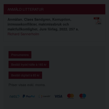
ANMÄLD LITTERATUR
Anmälan. Claes Sandgren, Korruption,
intressekonflikter, maktmissbruk och
maktfullkomlighet. Jure förlag, 2022. 257 s.
Richard Sannerholm
Prenumerera
Beställ tryckt häfte à 165 kr
Beställ digitalt à 85 kr
Priser visas exkl. moms.