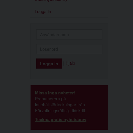
Logga in
|
Hjälp
Missa inga nyheter!
Prenumerera på
innehållsförteckningar från
Förvaltningsrättslig tidskrift.
Teckna gratis nyhetsbrev