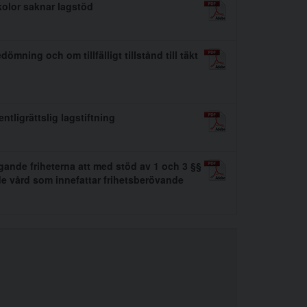
kolor saknar lagstöd
ning och om tillfälligt tillstånd till täkt
tligrättslig lagstiftning
gande friheterna att med stöd av 1 och 3 §§
de vård som innefattar frihetsberövande