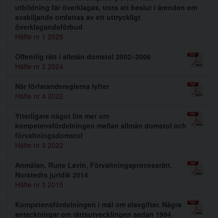
utbildning får överklagas, trots att beslut i ärenden om
avskiljande omfattas av ett uttryckligt
överklagandeförbud
Häfte nr 1 2025
Offentlig rätt i allmän domstol 2002–2006
Häfte nr 2 2024
När förfarandereglerna lyfter
Häfte nr 4 2022
Ytterligare något lite mer om
kompetensfördelningen mellan allmän domstol och
förvaltningsdomstol
Häfte nr 3 2022
Anmälan. Rune Lavin, Förvaltningsprocessrätt,
Norstedts juridik 2014
Häfte nr 3 2015
Kompetensfördelningen i mål om elavgifter. Några
anteckningar om rättsutvecklingen sedan 1994