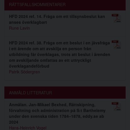
RÄTTSFALLSKOMMENTARER
HFD 2024 ref. 14. Fråga om ett tillsynsbeslut kan
anses överklagbart
Rune Lavin
HFD 2024 ref. 38. Fråga om ett beslut i en jävsfråga
i ett ärende om att avskilja en person från
utbildning får överklagas, trots att beslut i ärenden
om avskiljande omfattas av ett uttryckligt
överklagandeförbud
Patrik Södergren
ANMÄLD LITTERATUR
Anmälan. Jan-Mikael Bexhed, Rättskipning,
förvaltning och administration på S:t Barthelemy
under den svenska tiden 1784–1878, eddy.se ab
2024
Hans-Heinrich Vogel