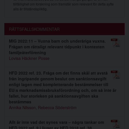
tillfällighet om forskning som framstår som relevant för detta syfte
alls är tillståndspliktig.
RÄTTSFALLSKOMMENTAR
MIG 2022:11 – Vuxna barn och underåriga vuxna.
Frågan om rättsligt relevant tidpunkt i kontexten
familjeåterförening
Lovisa Häckner Posse
HFD 2022 ref. 23. Fråga om det finns skäl att avstå
från ingripande genom beslut om sanktionsavgift
enligt lagen med kompletterande bestämmelser till
EU:s marknadsmissbruksförordning och, om så inte är
fallet, hur storleken på sanktionsavgiften ska
bestämmas
Annika Nilsson
,
Rebecca Söderström
Allt är inte vad det synes vara – några tankar om
HFD 2022 ref. 9 i ljuset av HFD 2018 ref. 38