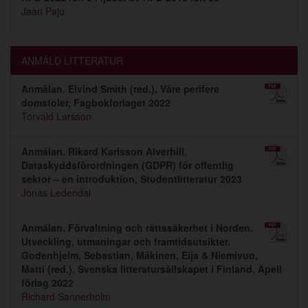
Jaan Paju
ANMÄLD LITTERATUR
Anmälan. Eivind Smith (red.), Våre perifere
domstoler, Fagbokforlaget 2022
Torvald Larsson
Anmälan. Rikard Karlsson Alverhill,
Dataskyddsförordningen (GDPR) för offentlig
sektor – en introduktion, Studentlitteratur 2023
Jonas Ledendal
Anmälan. Förvaltning och rättssäkerhet i Norden.
Utveckling, utmaningar och framtidsutsikter.
Godenhjelm, Sebastian, Mäkinen, Eija & Niemivuo,
Matti (red.), Svenska litteratursällskapet i Finland, Apell
förlag 2022
Richard Sannerholm