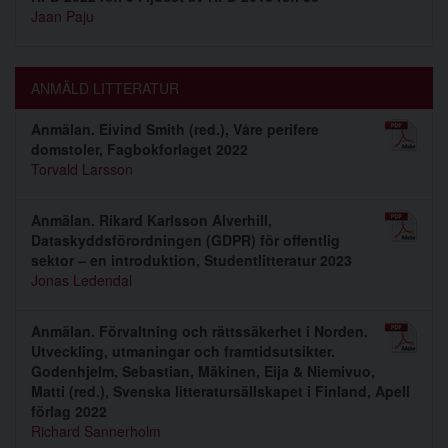
Jaan Paju
ANMÄLD LITTERATUR
Anmälan. Eivind Smith (red.), Våre perifere
domstoler, Fagbokforlaget 2022
Torvald Larsson
Anmälan. Rikard Karlsson Alverhill,
Dataskyddsförordningen (GDPR) för offentlig
sektor – en introduktion, Studentlitteratur 2023
Jonas Ledendal
Anmälan. Förvaltning och rättssäkerhet i Norden.
Utveckling, utmaningar och framtidsutsikter.
Godenhjelm, Sebastian, Mäkinen, Eija & Niemivuo,
Matti (red.), Svenska litteratursällskapet i Finland, Apell
förlag 2022
Richard Sannerholm